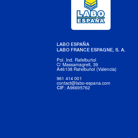
LABO ESPAÑA
LABO FRANCE ESPAGNE, S. A.
Pol. Ind. Rafelbuñol
C/ Massamagrell, 39
A46138 Rafelbuñol (Valencia)
961 414 001
contact@labo-espana.com
: A96695762
CIF