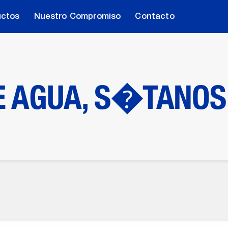
uctos
Nuestro Compromiso
Contacto
 AGUA, S�TANOS 