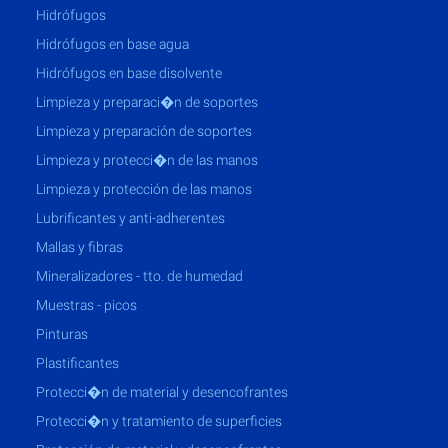
hidrófugos
hidrófugos en base agua
hidrófugos en base disolvente
limpieza y preparaci�n de soportes
limpieza y preparación de soportes
limpieza y protecci�n de las manos
limpieza y protección de las manos
lubrificantes y anti-adherentes
mallas y fibras
mineralizadores - tto. de humedad
muestras - picos
pinturas
plastificantes
protecci�n de material y desencofrantes
protecci�n y tratamiento de superficies