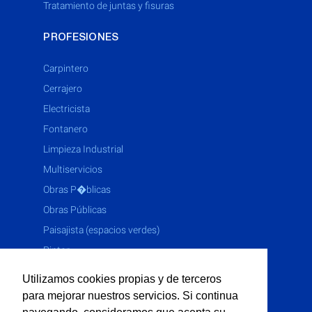
tratamiento de juntas y fisuras
PROFESIONES
Carpintero
Cerrajero
Electricista
Fontanero
Limpieza Industrial
Multiservicios
Obras P�blicas
Obras Públicas
Paisajista (espacios verdes)
Pintor
Solador
Utilizamos cookies propias y de terceros
Yesero
para mejorar nuestros servicios. Si continua