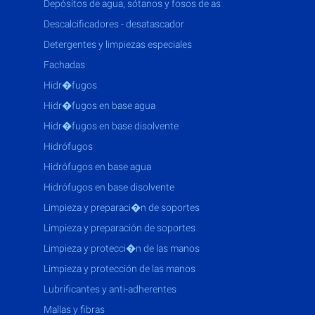
depósitos de agua, sótanos y fosos de as
descalcificadores - desatascador
detergentes y limpiezas especiales
fachadas
hidr�fugos
hidr�fugos en base agua
hidr�fugos en base disolvente
hidrófugos
hidrófugos en base agua
hidrófugos en base disolvente
limpieza y preparaci�n de soportes
limpieza y preparación de soportes
limpieza y protecci�n de las manos
limpieza y protección de las manos
lubrificantes y anti-adherentes
mallas y fibras