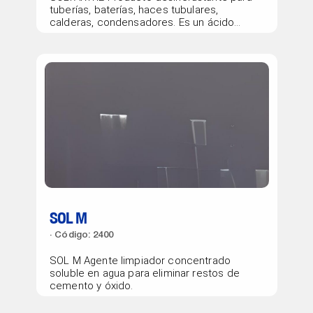
tuberías, baterías, haces tubulares,
calderas, condensadores. Es un ácido
fuerte cuya agresividad hacia...
SOL M
Código: 2400
SOL M Agente limpiador concentrado
soluble en agua para eliminar restos de
cemento y óxido.