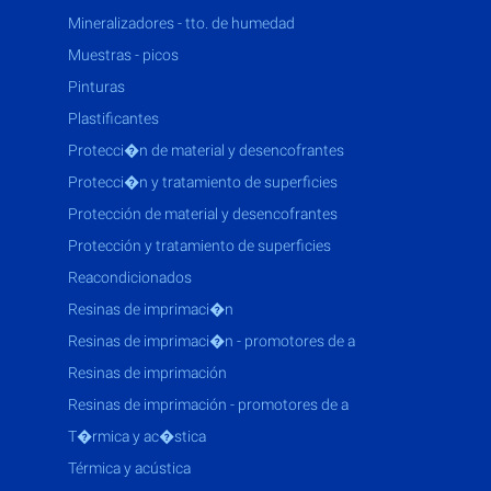
mineralizadores - tto. de humedad
muestras - picos
pinturas
plastificantes
protecci�n de material y desencofrantes
protecci�n y tratamiento de superficies
protección de material y desencofrantes
protección y tratamiento de superficies
reacondicionados
resinas de imprimaci�n
resinas de imprimaci�n - promotores de a
resinas de imprimación
resinas de imprimación - promotores de a
t�rmica y ac�stica
térmica y acústica