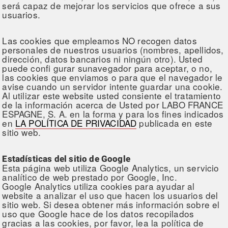
será capaz de mejorar los servicios que ofrece a sus
usuarios.
Las cookies que empleamos NO recogen datos
personales de nuestros usuarios (nombres, apellidos,
dirección, datos bancarios ni ningún otro). Usted
puede confi gurar sunavegador para aceptar, o no,
las cookies que enviamos o para que el navegador le
avise cuando un servidor intente guardar una cookie.
Al utilizar este website usted consiente el tratamiento
de la información acerca de Usted por LABO FRANCE
ESPAGNE, S. A. en la forma y para los fines indicados
en
LA POLÍTICA DE PRIVACIDAD
publicada en este
sitio web.
Estadísticas del sitio de Google
Esta página web utiliza Google Analytics, un servicio
analítico de web prestado por Google, Inc.
Google Analytics utiliza cookies para ayudar al
website a analizar el uso que hacen los usuarios del
sitio web. Si desea obtener más información sobre el
uso que Google hace de los datos recopilados
gracias a las cookies, por favor, lea la política de