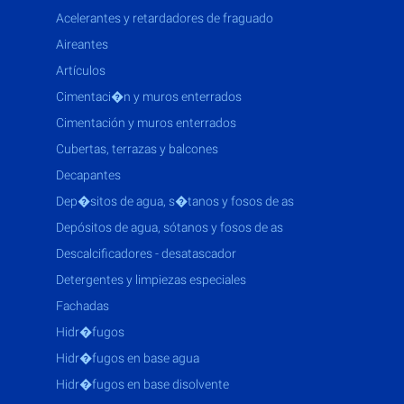
acelerantes y retardadores de fraguado
aireantes
artículos
cimentaci�n y muros enterrados
cimentación y muros enterrados
cubertas, terrazas y balcones
decapantes
dep�sitos de agua, s�tanos y fosos de as
depósitos de agua, sótanos y fosos de as
descalcificadores - desatascador
detergentes y limpiezas especiales
fachadas
hidr�fugos
hidr�fugos en base agua
hidr�fugos en base disolvente