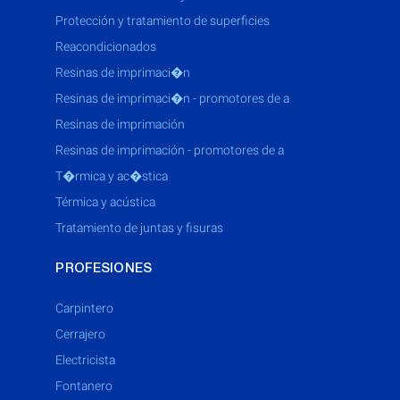
protección y tratamiento de superficies
reacondicionados
resinas de imprimaci�n
resinas de imprimaci�n - promotores de a
resinas de imprimación
resinas de imprimación - promotores de a
t�rmica y ac�stica
térmica y acústica
tratamiento de juntas y fisuras
PROFESIONES
Carpintero
Cerrajero
Electricista
Fontanero