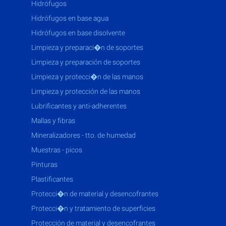
hidrófugos
hidrófugos en base agua
hidrófugos en base disolvente
limpieza y preparaci�n de soportes
limpieza y preparación de soportes
limpieza y protecci�n de las manos
limpieza y protección de las manos
lubrificantes y anti-adherentes
mallas y fibras
mineralizadores - tto. de humedad
muestras - picos
pinturas
plastificantes
protecci�n de material y desencofrantes
protecci�n y tratamiento de superficies
protección de material y desencofrantes