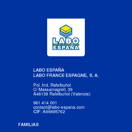
LABO ESPAÑA
LABO FRANCE ESPAGNE, S. A.
Pol. Ind. Rafelbuñol
C/ Massamagrell, 39
A46138 Rafelbuñol (Valencia)
961 414 001
contact@labo-espana.com
: A96695762
CIF
FAMILIAS