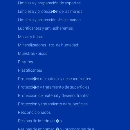
limpieza y preparación de soportes
limpieza y protecci�n de las manos
limpieza y protección de las manos
lubrificantes y anti-adherentes
mallas y fibras
mineralizadores - tto. de humedad
muestras - picos
pinturas
plastificantes
protecci�n de material y desencofrantes
protecci�n y tratamiento de superficies
protección de material y desencofrantes
protección y tratamiento de superficies
reacondicionados
resinas de imprimaci�n
resinas de imprimaci�n - promotores de a