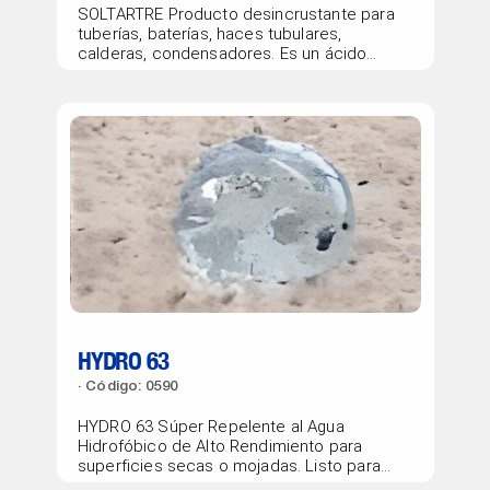
SOLTARTRE Producto desincrustante para
tuberías, baterías, haces tubulares,
calderas, condensadores. Es un ácido
fuerte cuya agresividad hacia...
HYDRO 63
Código: 0590
HYDRO 63 Súper Repelente al Agua
Hidrofóbico de Alto Rendimiento para
superficies secas o mojadas. Listo para...