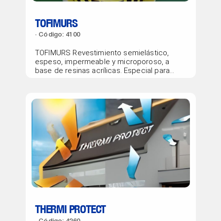
TOFIMURS
Código: 4100
TOFIMURS Revestimiento semielástico,
espeso, impermeable y microporoso, a
base de resinas acrílicas. Especial para
exteriores. Acabado semibrillante.
THERMI PROTECT