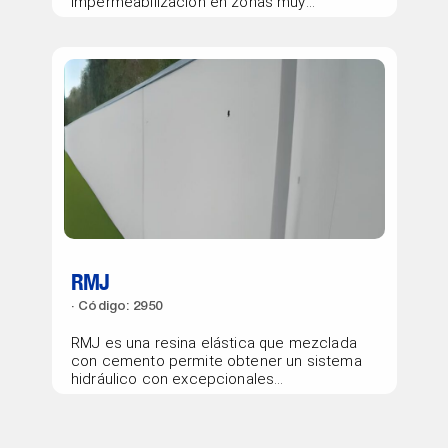
impermeabilización en zonas muy
húmedas, especialmente zonas...
RMJ
Código: 2950
RMJ es una resina elástica que mezclada
con cemento permite obtener un sistema
hidráulico con excepcionales
cualidades...