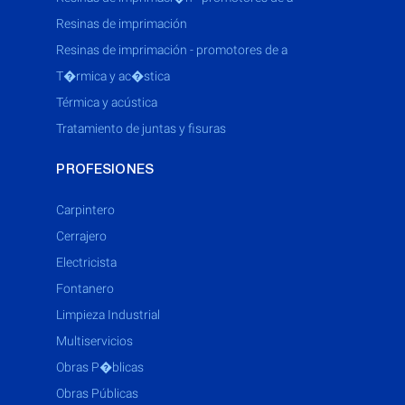
resinas de imprimación
resinas de imprimación - promotores de a
t�rmica y ac�stica
térmica y acústica
tratamiento de juntas y fisuras
PROFESIONES
Carpintero
Cerrajero
Electricista
Fontanero
Limpieza Industrial
Multiservicios
Obras P�blicas
Obras Públicas