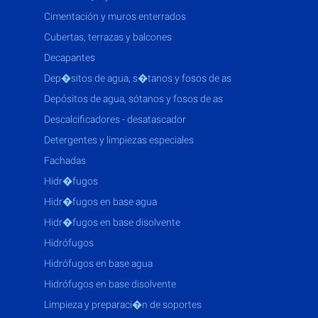
cimentación y muros enterrados
cubertas, terrazas y balcones
decapantes
dep�sitos de agua, s�tanos y fosos de as
depósitos de agua, sótanos y fosos de as
descalcificadores - desatascador
detergentes y limpiezas especiales
fachadas
hidr�fugos
hidr�fugos en base agua
hidr�fugos en base disolvente
hidrófugos
hidrófugos en base agua
hidrófugos en base disolvente
limpieza y preparaci�n de soportes