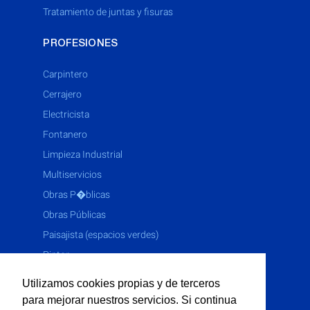
tratamiento de juntas y fisuras
PROFESIONES
Carpintero
Cerrajero
Electricista
Fontanero
Limpieza Industrial
Multiservicios
Obras P�blicas
Obras Públicas
Paisajista (espacios verdes)
Pintor
Solador
Utilizamos cookies propias y de terceros
Yesero
para mejorar nuestros servicios. Si continua