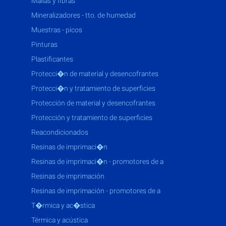
mallas y fibras
mineralizadores - tto. de humedad
muestras - picos
pinturas
plastificantes
protecci�n de material y desencofrantes
protecci�n y tratamiento de superficies
protección de material y desencofrantes
protección y tratamiento de superficies
reacondicionados
resinas de imprimaci�n
resinas de imprimaci�n - promotores de a
resinas de imprimación
resinas de imprimación - promotores de a
t�rmica y ac�stica
térmica y acústica