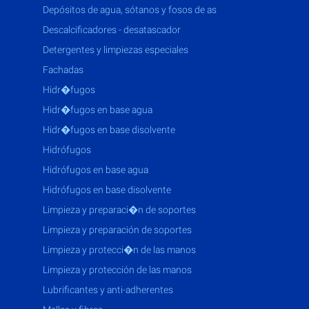
depósitos de agua, sótanos y fosos de as
descalcificadores - desatascador
detergentes y limpiezas especiales
fachadas
hidr�fugos
hidr�fugos en base agua
hidr�fugos en base disolvente
hidrófugos
hidrófugos en base agua
hidrófugos en base disolvente
limpieza y preparaci�n de soportes
limpieza y preparación de soportes
limpieza y protecci�n de las manos
limpieza y protección de las manos
lubrificantes y anti-adherentes