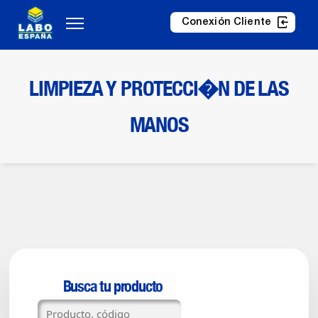
Conexión Cliente
LIMPIEZA Y PROTECCI�N DE LAS
MANOS
Busca tu producto