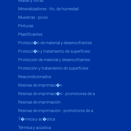
mallas y fibras
mineralizadores - tto. de humedad
muestras - picos
pinturas
plastificantes
protecci�n de material y desencofrantes
protecci�n y tratamiento de superficies
protección de material y desencofrantes
protección y tratamiento de superficies
reacondicionados
resinas de imprimaci�n
resinas de imprimaci�n - promotores de a
resinas de imprimación
resinas de imprimación - promotores de a
t�rmica y ac�stica
térmica y acústica