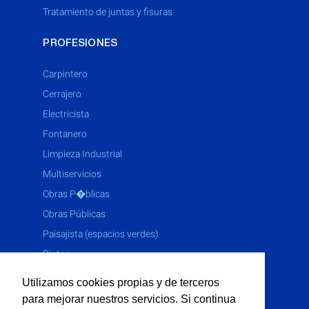
tratamiento de juntas y fisuras
PROFESIONES
Carpintero
Cerrajero
Electricista
Fontanero
Limpieza Industrial
Multiservicios
Obras P�blicas
Obras Públicas
Paisajista (espacios verdes)
Pintor
Solador
Utilizamos cookies propias y de terceros
Yesero
para mejorar nuestros servicios. Si continua