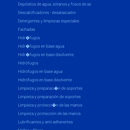
depósitos de agua, sótanos y fosos de as
descalcificadores - desatascador
detergentes y limpiezas especiales
fachadas
hidr�fugos
hidr�fugos en base agua
hidr�fugos en base disolvente
hidrófugos
hidrófugos en base agua
hidrófugos en base disolvente
limpieza y preparaci�n de soportes
limpieza y preparación de soportes
limpieza y protecci�n de las manos
limpieza y protección de las manos
lubrificantes y anti-adherentes