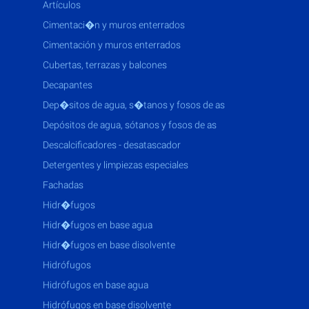
artículos
cimentaci�n y muros enterrados
cimentación y muros enterrados
cubertas, terrazas y balcones
decapantes
dep�sitos de agua, s�tanos y fosos de as
depósitos de agua, sótanos y fosos de as
descalcificadores - desatascador
detergentes y limpiezas especiales
fachadas
hidr�fugos
hidr�fugos en base agua
hidr�fugos en base disolvente
hidrófugos
hidrófugos en base agua
hidrófugos en base disolvente