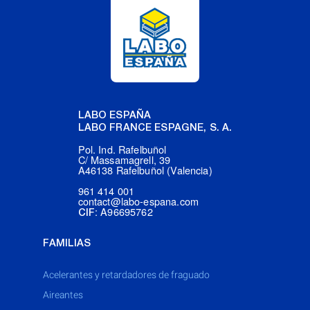
LABO ESPAÑA
LABO FRANCE ESPAGNE, S. A.
Pol. Ind. Rafelbuñol
C/ Massamagrell, 39
A46138 Rafelbuñol (Valencia)
961 414 001
contact@labo-espana.com
: A96695762
CIF
FAMILIAS
acelerantes y retardadores de fraguado
aireantes