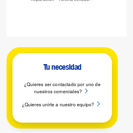
gris concentrada,...
vidr
Tu necesidad
¿Quieres ser contactado por uno de
nuestros comerciales?
¿Quieres unirte a nuestro equipo?