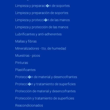
limpieza y preparaci�n de soportes
limpieza y preparación de soportes
limpieza y protecci�n de las manos
limpieza y protección de las manos
lubrificantes y anti-adherentes
mallas y fibras
mineralizadores - tto. de humedad
muestras - picos
pinturas
plastificantes
protecci�n de material y desencofrantes
protecci�n y tratamiento de superficies
protección de material y desencofrantes
protección y tratamiento de superficies
reacondicionados