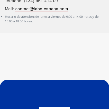
Teléfono: (+34) 961 414 001
Mail:
contact@labo-espana.com
Horario de atención: de lunes a viernes de 9:00 a 14:00 horas y de
15:00 a 18:00 horas.