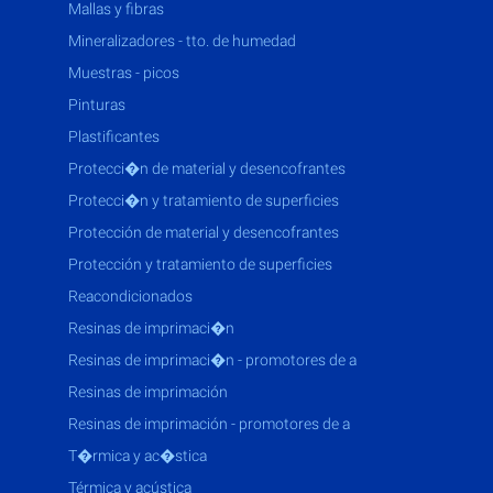
mallas y fibras
mineralizadores - tto. de humedad
muestras - picos
pinturas
plastificantes
protecci�n de material y desencofrantes
protecci�n y tratamiento de superficies
protección de material y desencofrantes
protección y tratamiento de superficies
reacondicionados
resinas de imprimaci�n
resinas de imprimaci�n - promotores de a
resinas de imprimación
resinas de imprimación - promotores de a
t�rmica y ac�stica
térmica y acústica