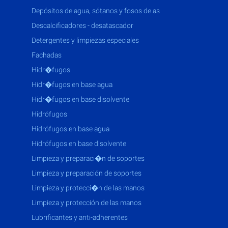
depósitos de agua, sótanos y fosos de as
descalcificadores - desatascador
detergentes y limpiezas especiales
fachadas
hidr�fugos
hidr�fugos en base agua
hidr�fugos en base disolvente
hidrófugos
hidrófugos en base agua
hidrófugos en base disolvente
limpieza y preparaci�n de soportes
limpieza y preparación de soportes
limpieza y protecci�n de las manos
limpieza y protección de las manos
lubrificantes y anti-adherentes