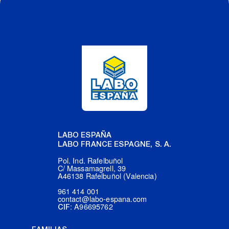
LABO ESPAÑA
LABO FRANCE ESPAGNE, S. A.
Pol. Ind. Rafelbuñol
C/ Massamagrell, 39
A46138 Rafelbuñol (Valencia)
961 414 001
contact@labo-espana.com
: A96695762
CIF