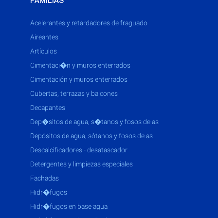
FAMILIAS
acelerantes y retardadores de fraguado
aireantes
artículos
cimentaci�n y muros enterrados
cimentación y muros enterrados
cubertas, terrazas y balcones
decapantes
dep�sitos de agua, s�tanos y fosos de as
depósitos de agua, sótanos y fosos de as
descalcificadores - desatascador
detergentes y limpiezas especiales
fachadas
hidr�fugos
hidr�fugos en base agua