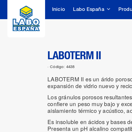
Inicio
Labo España
Prod
LABOTERM II
Código: 4438
LABOTERM II es un árido poroso
expansión de vidrio nuevo y reci
Los gránulos porosos resultantes
confiere un peso muy bajo y exc
aislamiento térmico y acústico, a
Es insoluble en ácidos y bases dé
Presenta un pH alcalino compati