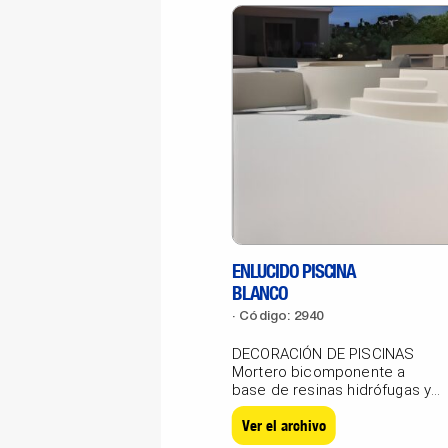
ENLUCIDO PISCINA
BLANCO
Código: 2940
DECORACIÓN DE PISCINAS
Mortero bicomponente a
base de resinas hidrófugas y
cargas calibradas para...
Ver el archivo