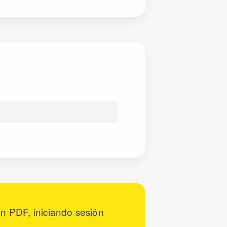
n PDF, iniciando sesión