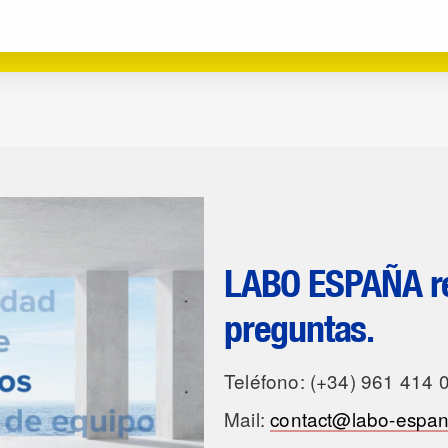
LABO ESPAÑA re
preguntas.
Teléfono: (+34) 961 414 
Mail:
contact@labo-espa