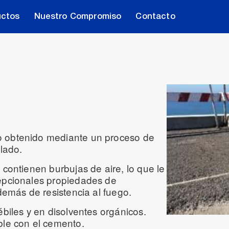
uctos
Nuestro Compromiso
Contacto
 obtenido mediante un proceso de
clado.
 contienen burbujas de aire, lo que le
epcionales propiedades de
demás de resistencia al fuego.
biles y en disolventes orgánicos.
ble con el cemento.