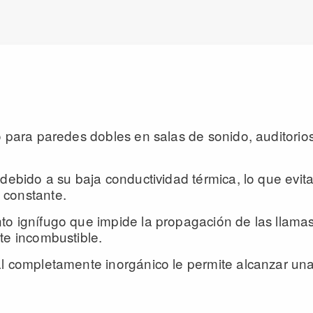
o para paredes dobles en salas de sonido, auditorios
debido a su baja conductividad térmica, lo que evita
 constante.
o ignífugo que impide la propagación de las llamas
te incombustible.
l completamente inorgánico le permite alcanzar una 