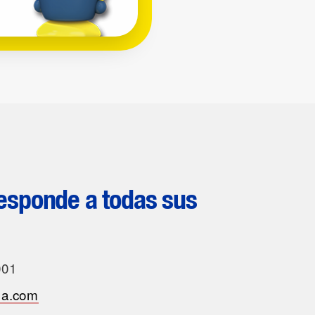
sponde a todas sus
001
na.com