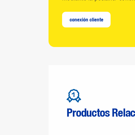
conexión cliente
Productos Rela