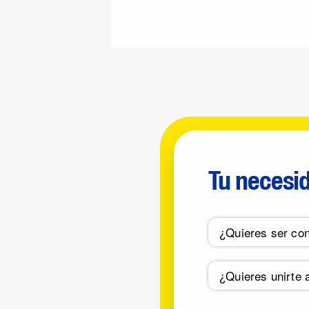
Tu necesi
¿Quieres ser con
¿Quieres unirte 