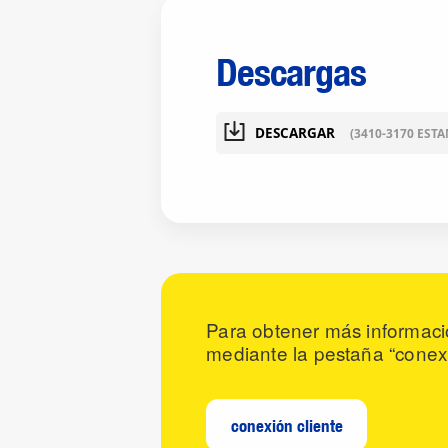
Descargas
DESCARGAR
(3410-3170 EST
Para obtener más informaci
mediante la pestaña “conexi
conexión cliente