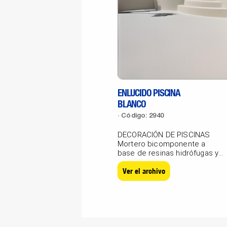
ENLUCIDO PISCINA
BLANCO
Código: 2940
DECORACIÓN DE PISCINAS
Mortero bicomponente a
base de resinas hidrófugas y
cargas calibradas para...
Ver el archivo