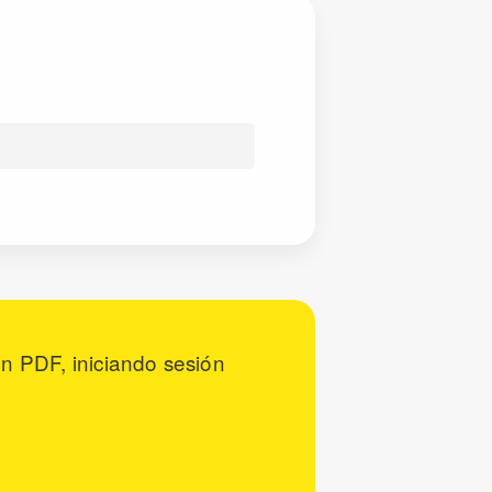
n PDF, iniciando sesión