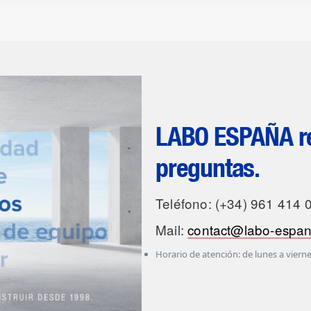
LABO ESPAÑA re
preguntas.
Teléfono: (+34) 961 414 
Mail:
contact@labo-espa
Horario de atención: de lunes a vierne