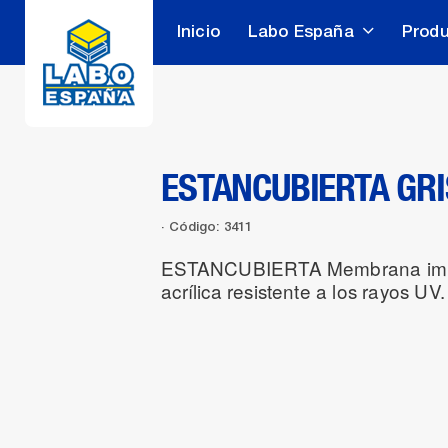
Inicio
Labo España
Prod
ESTANCUBIERTA GRI
Código: 3411
ESTANCUBIERTA Membrana imper
acrílica resistente a los rayos UV.