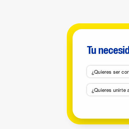
Tu necesi
¿Quieres ser con
¿Quieres unirte 