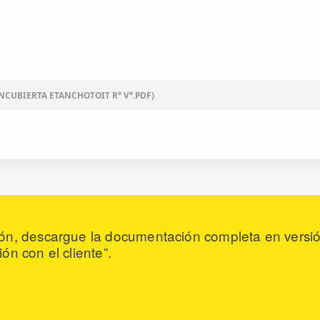
ANCUBIERTA ETANCHOTOIT R° V°.PDF)
ón, descargue la documentación completa en versió
ón con el cliente”.