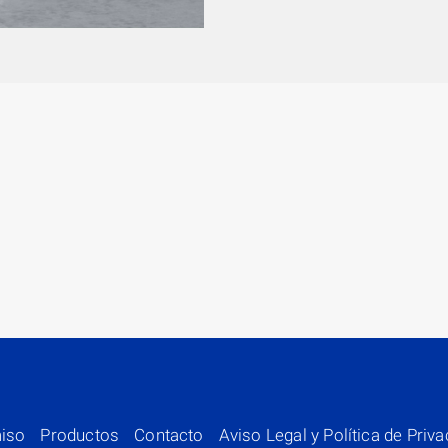
iso
Productos
Contacto
Aviso Legal y Política de Priv