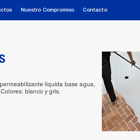
uctos
Nuestro Compromiso
Contacto
S
meabilizante líquida base agua,
 Colores: blanco y gris.