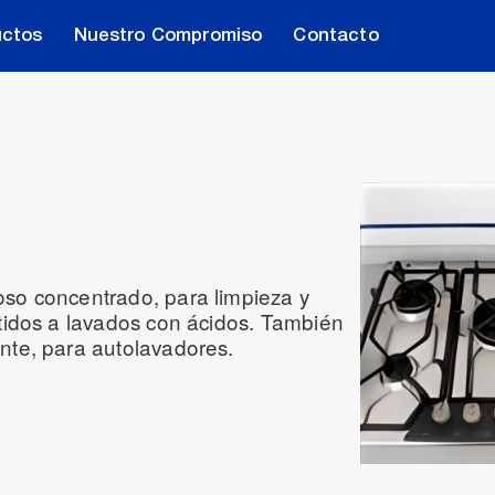
uctos
Nuestro Compromiso
Contacto
so concentrado, para limpieza y
tidos a lavados con ácidos. También
nte, para autolavadores.