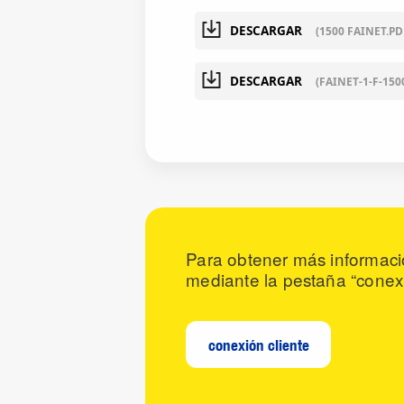
DESCARGAR
(1500 FAINET.PD
DESCARGAR
(FAINET-1-F-150
Para obtener más informaci
mediante la pestaña “conexi
conexión cliente