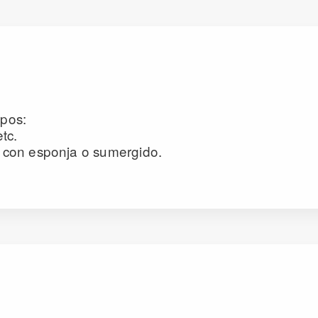
pos:
etc.
, con esponja o sumergido.