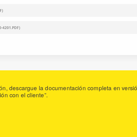
F)
0-4201.PDF)
ón, descargue la documentación completa en versió
ón con el cliente”.