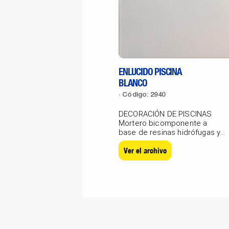
ENLUCIDO PISCINA
BLANCO
Código: 2940
DECORACIÓN DE PISCINAS
Mortero bicomponente a
base de resinas hidrófugas y
cargas calibradas para...
Ver el archivo