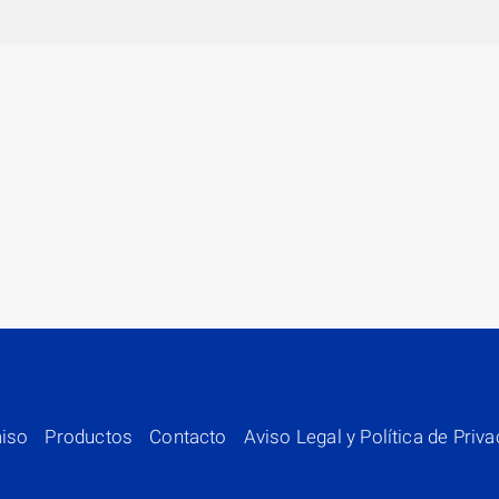
iso
Productos
Contacto
Aviso Legal y Política de Priv