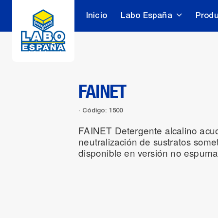
Inicio
Labo España
Prod
FAINET
Código: 1500
FAINET Detergente alcalino acuo
neutralización de sustratos some
disponible en versión no espuma