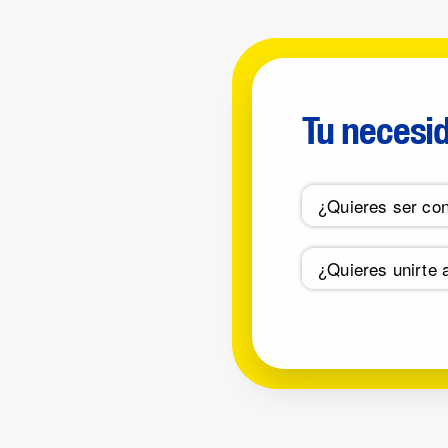
Tu necesi
¿Quieres ser con
¿Quieres unirte 