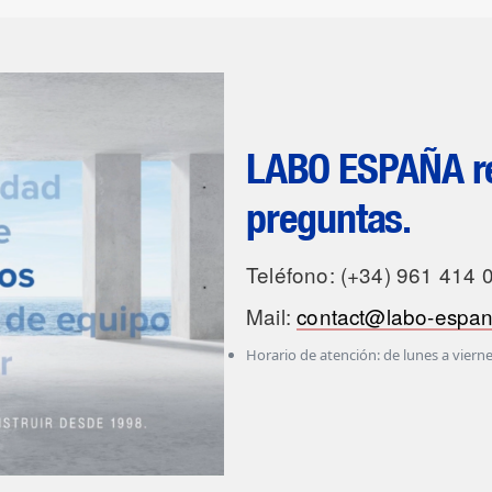
LABO ESPAÑA re
preguntas.
Teléfono: (+34) 961 414 
Mail:
contact@labo-espa
Horario de atención: de lunes a vierne