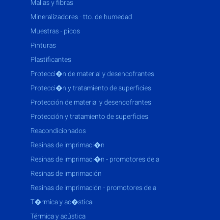
mallas y fibras
mineralizadores - tto. de humedad
muestras - picos
pinturas
plastificantes
protecci�n de material y desencofrantes
protecci�n y tratamiento de superficies
protección de material y desencofrantes
protección y tratamiento de superficies
reacondicionados
resinas de imprimaci�n
resinas de imprimaci�n - promotores de a
resinas de imprimación
resinas de imprimación - promotores de a
t�rmica y ac�stica
térmica y acústica