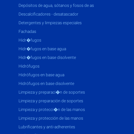
depósitos de agua, sótanos y fosos de as
descalcificadores - desatascador
detergentes y limpiezas especiales
fachadas
hidr�fugos
hidr�fugos en base agua
hidr�fugos en base disolvente
hidrófugos
hidrófugos en base agua
hidrófugos en base disolvente
limpieza y preparaci�n de soportes
limpieza y preparación de soportes
limpieza y protecci�n de las manos
limpieza y protección de las manos
lubrificantes y anti-adherentes