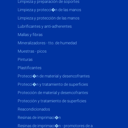
limpieza y preparación de soportes
limpieza y protecci�n de las manos
limpieza y protección de las manos
lubrificantes y anti-adherentes
mallas y fibras
mineralizadores - tto. de humedad
muestras - picos
pinturas
plastificantes
protecci�n de material y desencofrantes
protecci�n y tratamiento de superficies
protección de material y desencofrantes
protección y tratamiento de superficies
reacondicionados
resinas de imprimaci�n
resinas de imprimaci�n - promotores de a