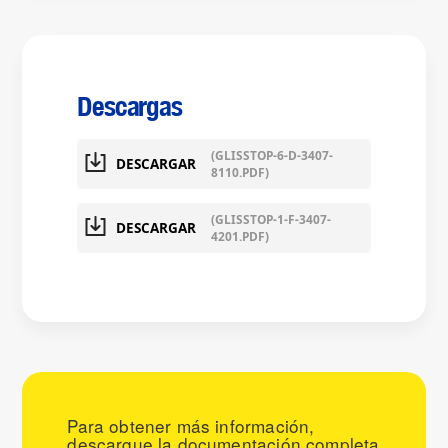
Descargas
(GLISSTOP-6-D-3407-
DESCARGAR
8110.PDF)
(GLISSTOP-1-F-3407-
DESCARGAR
4201.PDF)
Para obtener más información,
descargue la documentación completa