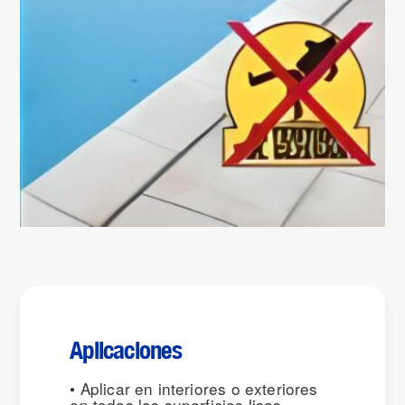
Aplicaciones
• Aplicar en interiores o exteriores
en todas las superficies lisas.