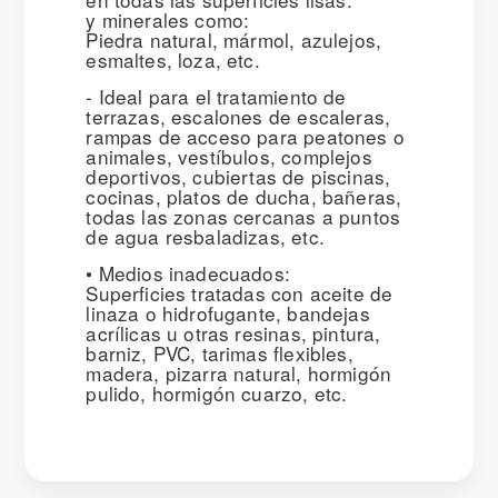
y minerales como:
Piedra natural, mármol, azulejos,
esmaltes, loza, etc.
- Ideal para el tratamiento de
terrazas, escalones de escaleras,
rampas de acceso para peatones o
animales, vestíbulos, complejos
deportivos, cubiertas de piscinas,
cocinas, platos de ducha, bañeras,
todas las zonas cercanas a puntos
de agua resbaladizas, etc.
• Medios inadecuados:
Superficies tratadas con aceite de
linaza o hidrofugante, bandejas
acrílicas u otras resinas, pintura,
barniz, PVC, tarimas flexibles,
madera, pizarra natural, hormigón
pulido, hormigón cuarzo, etc.