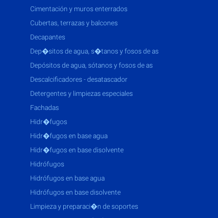
cimentación y muros enterrados
cubertas, terrazas y balcones
decapantes
dep�sitos de agua, s�tanos y fosos de as
depósitos de agua, sótanos y fosos de as
descalcificadores - desatascador
detergentes y limpiezas especiales
fachadas
hidr�fugos
hidr�fugos en base agua
hidr�fugos en base disolvente
hidrófugos
hidrófugos en base agua
hidrófugos en base disolvente
limpieza y preparaci�n de soportes