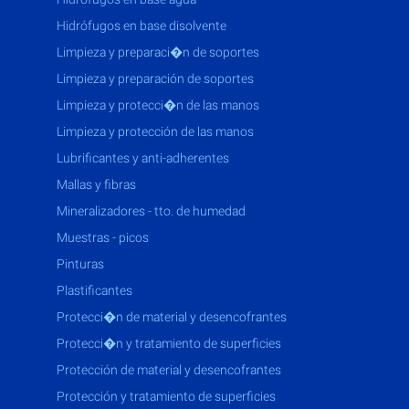
hidrófugos en base disolvente
limpieza y preparaci�n de soportes
limpieza y preparación de soportes
limpieza y protecci�n de las manos
limpieza y protección de las manos
lubrificantes y anti-adherentes
mallas y fibras
mineralizadores - tto. de humedad
muestras - picos
pinturas
plastificantes
protecci�n de material y desencofrantes
protecci�n y tratamiento de superficies
protección de material y desencofrantes
protección y tratamiento de superficies