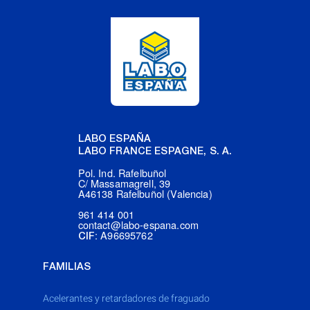
LABO ESPAÑA
LABO FRANCE ESPAGNE, S. A.
Pol. Ind. Rafelbuñol
C/ Massamagrell, 39
A46138 Rafelbuñol (Valencia)
961 414 001
contact@labo-espana.com
: A96695762
CIF
FAMILIAS
acelerantes y retardadores de fraguado