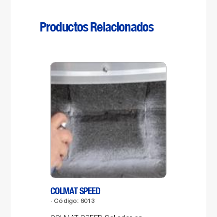
Productos Relacionados
COLMAT SPEED
LAB
Código: 6013
Có