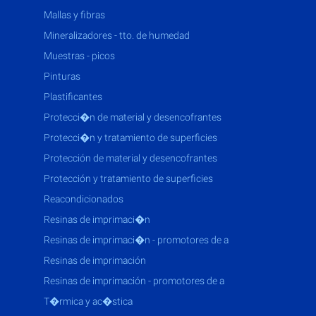
mallas y fibras
mineralizadores - tto. de humedad
muestras - picos
pinturas
plastificantes
protecci�n de material y desencofrantes
protecci�n y tratamiento de superficies
protección de material y desencofrantes
protección y tratamiento de superficies
reacondicionados
resinas de imprimaci�n
resinas de imprimaci�n - promotores de a
resinas de imprimación
resinas de imprimación - promotores de a
t�rmica y ac�stica