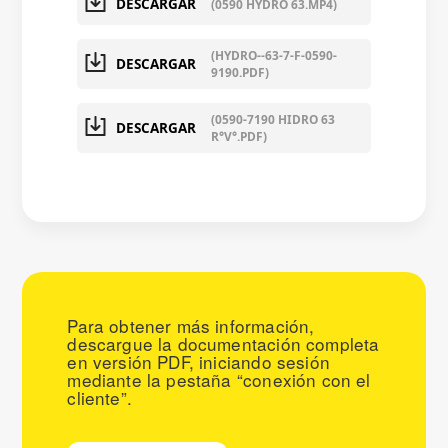
DESCARGAR
(0590 HYDRO 63.MP4)
(HYDRO--63-7-F-0590-
DESCARGAR
9190.PDF)
(0590-7190 HIDRO 63
DESCARGAR
R°V°.PDF)
Para obtener más información,
descargue la documentación completa
en versión PDF, iniciando sesión
mediante la pestaña “conexión con el
cliente”.