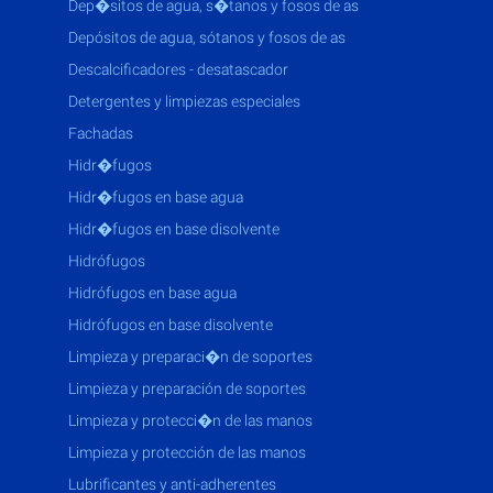
dep�sitos de agua, s�tanos y fosos de as
depósitos de agua, sótanos y fosos de as
descalcificadores - desatascador
detergentes y limpiezas especiales
fachadas
hidr�fugos
hidr�fugos en base agua
hidr�fugos en base disolvente
hidrófugos
hidrófugos en base agua
hidrófugos en base disolvente
limpieza y preparaci�n de soportes
limpieza y preparación de soportes
limpieza y protecci�n de las manos
limpieza y protección de las manos
lubrificantes y anti-adherentes