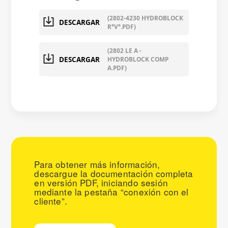
(2802-4230 HYDROBLOCK
DESCARGAR
R°V°.PDF)
(2802 LE A -
DESCARGAR
HYDROBLOCK COMP
A.PDF)
Para obtener más información,
descargue la documentación completa
en versión PDF, iniciando sesión
mediante la pestaña “conexión con el
cliente”.