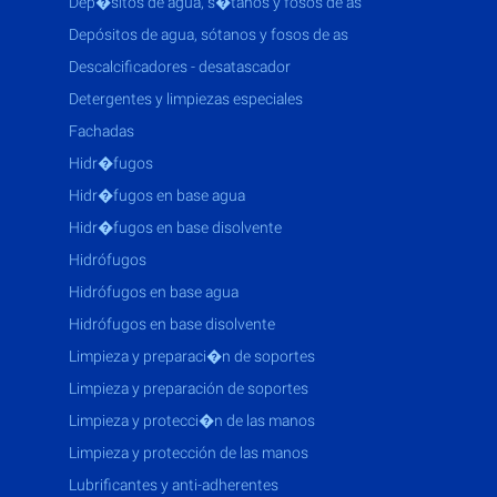
dep�sitos de agua, s�tanos y fosos de as
depósitos de agua, sótanos y fosos de as
descalcificadores - desatascador
detergentes y limpiezas especiales
fachadas
hidr�fugos
hidr�fugos en base agua
hidr�fugos en base disolvente
hidrófugos
hidrófugos en base agua
hidrófugos en base disolvente
limpieza y preparaci�n de soportes
limpieza y preparación de soportes
limpieza y protecci�n de las manos
limpieza y protección de las manos
lubrificantes y anti-adherentes