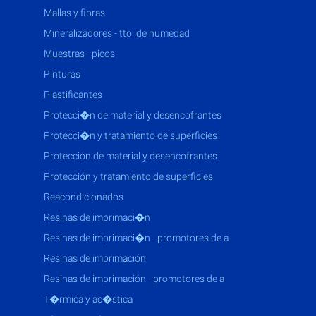
mallas y fibras
mineralizadores - tto. de humedad
muestras - picos
pinturas
plastificantes
protecci�n de material y desencofrantes
protecci�n y tratamiento de superficies
protección de material y desencofrantes
protección y tratamiento de superficies
reacondicionados
resinas de imprimaci�n
resinas de imprimaci�n - promotores de a
resinas de imprimación
resinas de imprimación - promotores de a
t�rmica y ac�stica