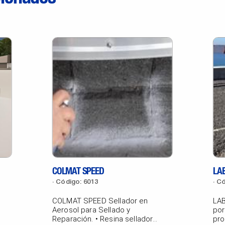
COLMAT SPEED
LAB
Código: 6013
Có
COLMAT SPEED Sellador en
LAB
Aerosol para Sellado y
por
Reparación. • Resina selladora
pro