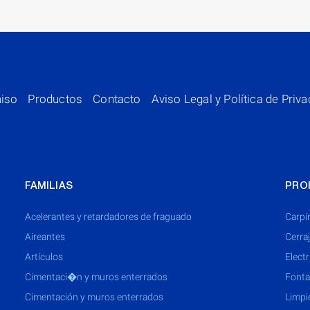
iso
Productos
Contacto
Aviso Legal y Política de Priv
FAMILIAS
PRO
acelerantes y retardadores de fraguado
Carpi
aireantes
Cerra
artículos
Electr
cimentaci�n y muros enterrados
Fonta
cimentación y muros enterrados
Limpi