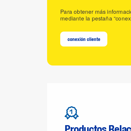
Para obtener más informaci
mediante la pestaña “conexi
conexión cliente
Productos Rela