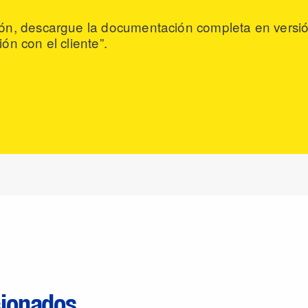
ón, descargue la documentación completa en versió
ón con el cliente”.
cionados