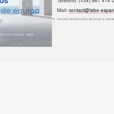
Teléfono: (+34) 961 414 
Mail:
contact@labo-espa
Horario de atención: de lunes a vierne