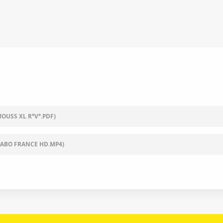
MOUSS XL R°V°.PDF)
LABO FRANCE HD.MP4)