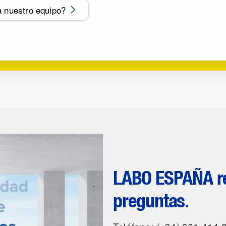
a nuestro equipo?
LABO ESPAÑA re
preguntas.