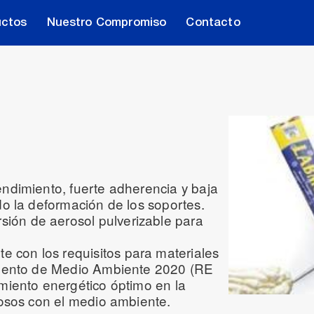
uctos
Nuestro Compromiso
Contacto
ndimiento, fuerte adherencia y baja
do la deformación de los soportes.
ón de aerosol pulverizable para
con los requisitos para materiales
amento de Medio Ambiente 2020 (RE
miento energético óptimo en la
uosos con el medio ambiente.