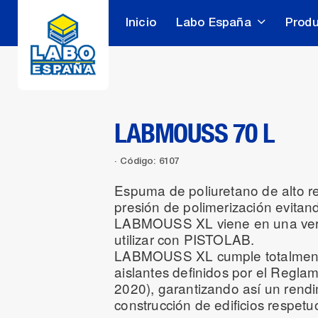
Inicio
Labo España
Prod
LABMOUSS 70 L
Código: 6107
Espuma de poliuretano de alto re
presión de polimerización evitan
LABMOUSS XL viene en una versi
utilizar con PISTOLAB.
LABMOUSS XL cumple totalmente 
aislantes definidos por el Regl
2020), garantizando así un rendi
construcción de edificios respet