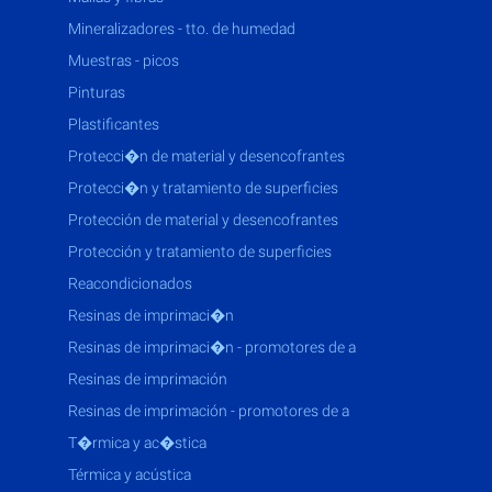
mineralizadores - tto. de humedad
muestras - picos
pinturas
plastificantes
protecci�n de material y desencofrantes
protecci�n y tratamiento de superficies
protección de material y desencofrantes
protección y tratamiento de superficies
reacondicionados
resinas de imprimaci�n
resinas de imprimaci�n - promotores de a
resinas de imprimación
resinas de imprimación - promotores de a
t�rmica y ac�stica
térmica y acústica