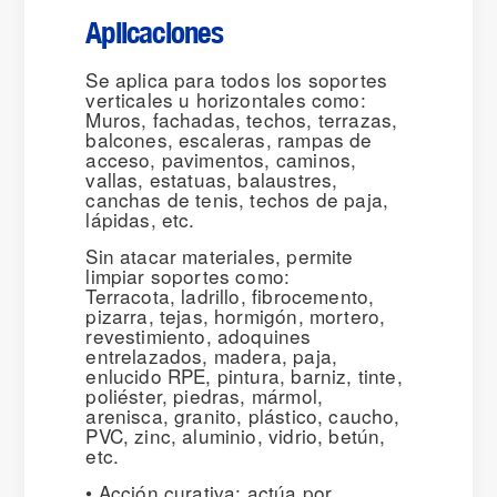
Aplicaciones
Se aplica para todos los soportes
verticales u horizontales como:
Muros, fachadas, techos, terrazas,
balcones, escaleras, rampas de
acceso, pavimentos, caminos,
vallas, estatuas, balaustres,
canchas de tenis, techos de paja,
lápidas, etc.
Sin atacar materiales, permite
limpiar soportes como:
Terracota, ladrillo, fibrocemento,
pizarra, tejas, hormigón, mortero,
revestimiento, adoquines
entrelazados, madera, paja,
enlucido RPE, pintura, barniz, tinte,
poliéster, piedras, mármol,
arenisca, granito, plástico, caucho,
PVC, zinc, aluminio, vidrio, betún,
etc.
• Acción curativa: actúa por