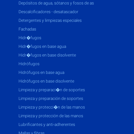
depósitos de agua, sótanos y fosos de as
descalcificadores - desatascador
detergentes y limpiezas especiales
fachadas
hidr�fugos
hidr�fugos en base agua
hidr�fugos en base disolvente
hidrófugos
hidrófugos en base agua
hidrófugos en base disolvente
limpieza y preparaci�n de soportes
limpieza y preparación de soportes
limpieza y protecci�n de las manos
limpieza y protección de las manos
lubrificantes y anti-adherentes
mallas y fibras