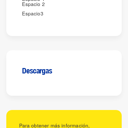
Espacio 2
Espacio3
Descargas
Para obtener más información,