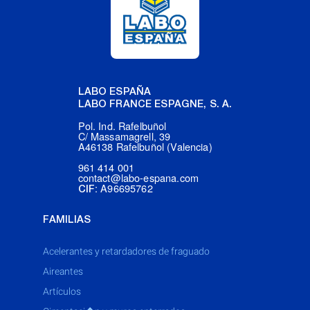
LABO ESPAÑA
LABO FRANCE ESPAGNE, S. A.
Pol. Ind. Rafelbuñol
C/ Massamagrell, 39
A46138 Rafelbuñol (Valencia)
961 414 001
contact@labo-espana.com
: A96695762
CIF
FAMILIAS
acelerantes y retardadores de fraguado
aireantes
artículos