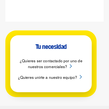
Tu necesidad
¿Quieres ser contactado por uno de
nuestros comerciales?
¿Quieres unirte a nuestro equipo?