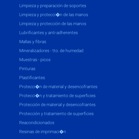
limpieza y preparación de soportes
limpieza y protecci�n de las manos
limpieza y protección de las manos
lubrificantes y anti-adherentes
mallas y fibras
mineralizadores - tto. de humedad
muestras - picos
pinturas
plastificantes
protecci�n de material y desencofrantes
protecci�n y tratamiento de superficies
protección de material y desencofrantes
protección y tratamiento de superficies
reacondicionados
resinas de imprimaci�n