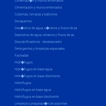
cimentaci�n y muros enterrados
cimentación y muros enterrados
cubertas, terrazas y balcones
decapantes
dep�sitos de agua, s�tanos y fosos de as
depósitos de agua, sótanos y fosos de as
descalcificadores - desatascador
detergentes y limpiezas especiales
fachadas
hidr�fugos
hidr�fugos en base agua
hidr�fugos en base disolvente
hidrófugos
hidrófugos en base agua
hidrófugos en base disolvente
limpieza y preparaci�n de soportes