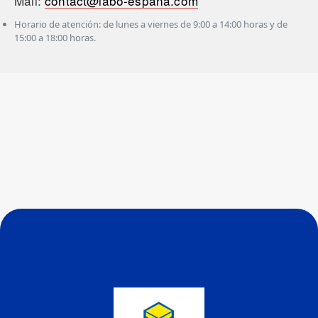
Mail:
contact@labo-espana.com
Horario de atención: de lunes a viernes de 9:00 a 14:00 horas y de
15:00 a 18:00 horas.