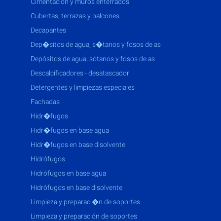
cimentación y muros enterrados
cubertas, terrazas y balcones
decapantes
dep�sitos de agua, s�tanos y fosos de as
depósitos de agua, sótanos y fosos de as
descalcificadores - desatascador
detergentes y limpiezas especiales
fachadas
hidr�fugos
hidr�fugos en base agua
hidr�fugos en base disolvente
hidrófugos
hidrófugos en base agua
hidrófugos en base disolvente
limpieza y preparaci�n de soportes
limpieza y preparación de soportes