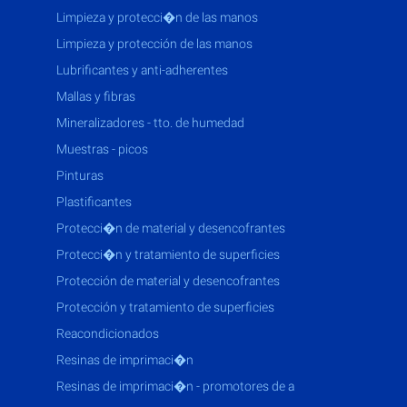
limpieza y protecci�n de las manos
limpieza y protección de las manos
lubrificantes y anti-adherentes
mallas y fibras
mineralizadores - tto. de humedad
muestras - picos
pinturas
plastificantes
protecci�n de material y desencofrantes
protecci�n y tratamiento de superficies
protección de material y desencofrantes
protección y tratamiento de superficies
reacondicionados
resinas de imprimaci�n
resinas de imprimaci�n - promotores de a