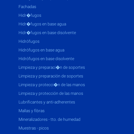
fachadas
hidr�fugos
hidr�fugos en base agua
hidr�fugos en base disolvente
hidrófugos
hidrófugos en base agua
hidrófugos en base disolvente
limpieza y preparaci�n de soportes
limpieza y preparación de soportes
limpieza y protecci�n de las manos
limpieza y protección de las manos
lubrificantes y anti-adherentes
mallas y fibras
mineralizadores - tto. de humedad
muestras - picos