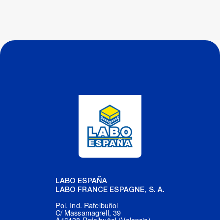
LABO ESPAÑA
LABO FRANCE ESPAGNE, S. A.
Pol. Ind. Rafelbuñol
C/ Massamagrell, 39
A46138 Rafelbuñol (Valencia)