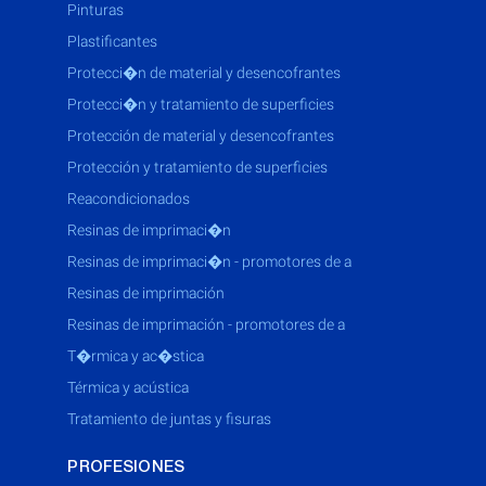
pinturas
plastificantes
protecci�n de material y desencofrantes
protecci�n y tratamiento de superficies
protección de material y desencofrantes
protección y tratamiento de superficies
reacondicionados
resinas de imprimaci�n
resinas de imprimaci�n - promotores de a
resinas de imprimación
resinas de imprimación - promotores de a
t�rmica y ac�stica
térmica y acústica
tratamiento de juntas y fisuras
PROFESIONES