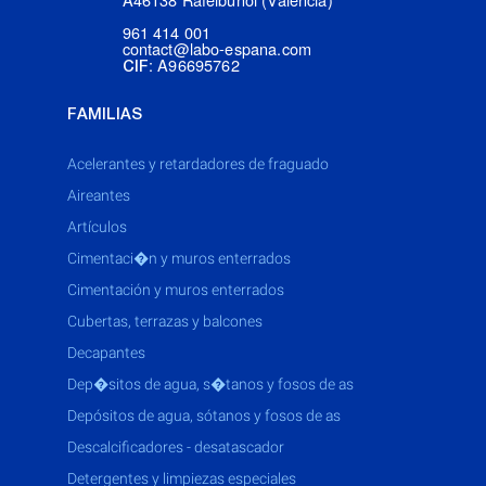
961 414 001
contact@labo-espana.com
: A96695762
CIF
FAMILIAS
acelerantes y retardadores de fraguado
aireantes
artículos
cimentaci�n y muros enterrados
cimentación y muros enterrados
cubertas, terrazas y balcones
decapantes
dep�sitos de agua, s�tanos y fosos de as
depósitos de agua, sótanos y fosos de as
descalcificadores - desatascador
detergentes y limpiezas especiales