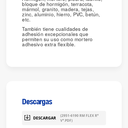
bloque de hormigón, terracota,
mármol, granito, madera, tejas,
zinc, aluminio, hierro, PVC, betún,
etc.
También tiene cualidades de
adhesión excepcionales que
permiten su uso como mortero
adhesivo extra flexible.
Descargas
(2951-6190 RM FLEX R°
DESCARGAR
V°.PDF)