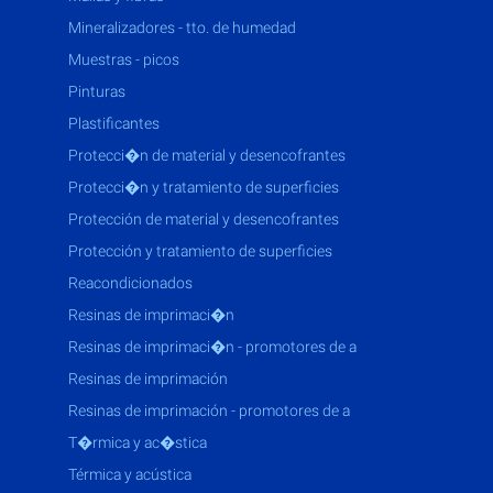
mineralizadores - tto. de humedad
muestras - picos
pinturas
plastificantes
protecci�n de material y desencofrantes
protecci�n y tratamiento de superficies
protección de material y desencofrantes
protección y tratamiento de superficies
reacondicionados
resinas de imprimaci�n
resinas de imprimaci�n - promotores de a
resinas de imprimación
resinas de imprimación - promotores de a
t�rmica y ac�stica
térmica y acústica