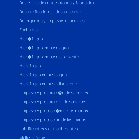
depósitos de agua, sótanos y fosos de as
descalcificadores - desatascador
detergentes y limpiezas especiales
fachadas
hidr�fugos
hidr�fugos en base agua
hidr�fugos en base disolvente
hidrófugos
hidrófugos en base agua
hidrófugos en base disolvente
limpieza y preparaci�n de soportes
limpieza y preparación de soportes
limpieza y protecci�n de las manos
limpieza y protección de las manos
lubrificantes y anti-adherentes
mallas y fibras