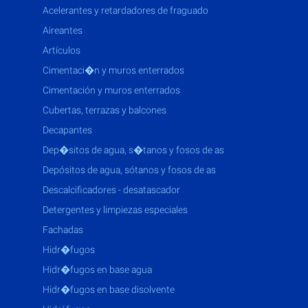
acelerantes y retardadores de fraguado
aireantes
artículos
cimentaci�n y muros enterrados
cimentación y muros enterrados
cubertas, terrazas y balcones
decapantes
dep�sitos de agua, s�tanos y fosos de as
depósitos de agua, sótanos y fosos de as
descalcificadores - desatascador
detergentes y limpiezas especiales
fachadas
hidr�fugos
hidr�fugos en base agua
hidr�fugos en base disolvente