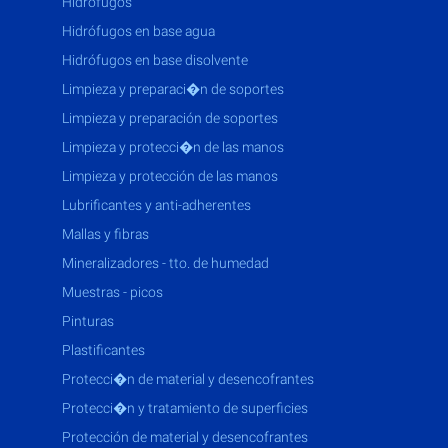
hidrófugos
hidrófugos en base agua
hidrófugos en base disolvente
limpieza y preparaci�n de soportes
limpieza y preparación de soportes
limpieza y protecci�n de las manos
limpieza y protección de las manos
lubrificantes y anti-adherentes
mallas y fibras
mineralizadores - tto. de humedad
muestras - picos
pinturas
plastificantes
protecci�n de material y desencofrantes
protecci�n y tratamiento de superficies
protección de material y desencofrantes