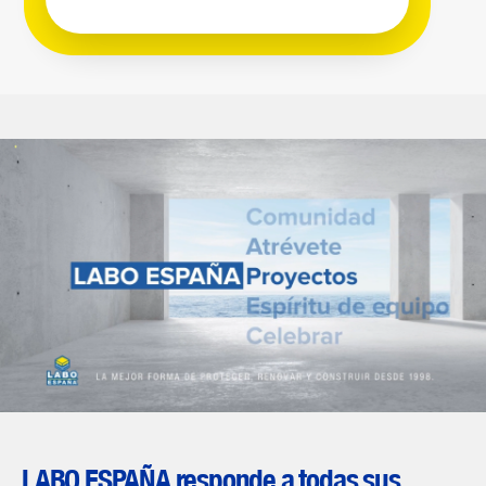
LABO ESPAÑA responde a todas sus