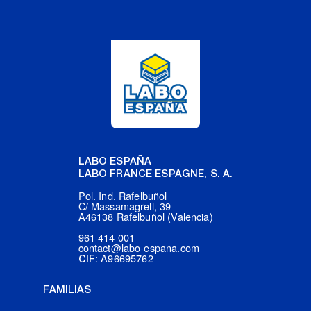
LABO ESPAÑA
LABO FRANCE ESPAGNE, S. A.
Pol. Ind. Rafelbuñol
C/ Massamagrell, 39
A46138 Rafelbuñol (Valencia)
961 414 001
contact@labo-espana.com
: A96695762
CIF
FAMILIAS