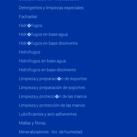
detergentes y limpiezas especiales
fachadas
hidr�fugos
hidr�fugos en base agua
hidr�fugos en base disolvente
hidrófugos
hidrófugos en base agua
hidrófugos en base disolvente
limpieza y preparaci�n de soportes
limpieza y preparación de soportes
limpieza y protecci�n de las manos
limpieza y protección de las manos
lubrificantes y anti-adherentes
mallas y fibras
mineralizadores - tto. de humedad