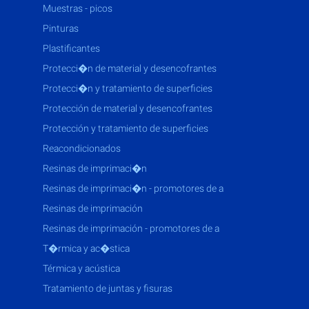
muestras - picos
pinturas
plastificantes
protecci�n de material y desencofrantes
protecci�n y tratamiento de superficies
protección de material y desencofrantes
protección y tratamiento de superficies
reacondicionados
resinas de imprimaci�n
resinas de imprimaci�n - promotores de a
resinas de imprimación
resinas de imprimación - promotores de a
t�rmica y ac�stica
térmica y acústica
tratamiento de juntas y fisuras