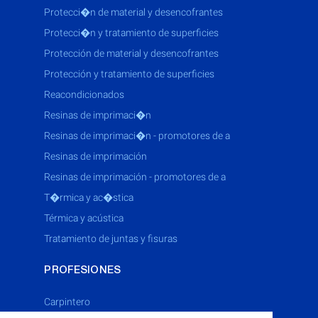
protecci�n de material y desencofrantes
protecci�n y tratamiento de superficies
protección de material y desencofrantes
protección y tratamiento de superficies
reacondicionados
resinas de imprimaci�n
resinas de imprimaci�n - promotores de a
resinas de imprimación
resinas de imprimación - promotores de a
t�rmica y ac�stica
térmica y acústica
tratamiento de juntas y fisuras
PROFESIONES
Carpintero