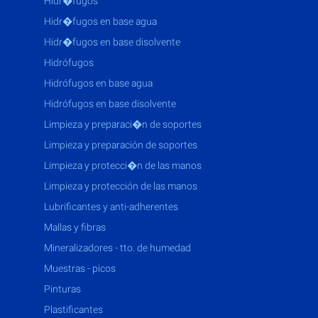
hidr�fugos
hidr�fugos en base agua
hidr�fugos en base disolvente
hidrófugos
hidrófugos en base agua
hidrófugos en base disolvente
limpieza y preparaci�n de soportes
limpieza y preparación de soportes
limpieza y protecci�n de las manos
limpieza y protección de las manos
lubrificantes y anti-adherentes
mallas y fibras
mineralizadores - tto. de humedad
muestras - picos
pinturas
plastificantes