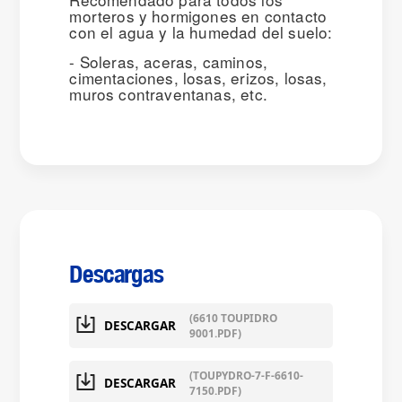
morteros y hormigones en contacto
con el agua y la humedad del suelo:
- Soleras, aceras, caminos,
cimentaciones, losas, erizos, losas,
muros contraventanas, etc.
Descargas
(6610 TOUPIDRO
DESCARGAR
9001.PDF)
(TOUPYDRO-7-F-6610-
DESCARGAR
7150.PDF)