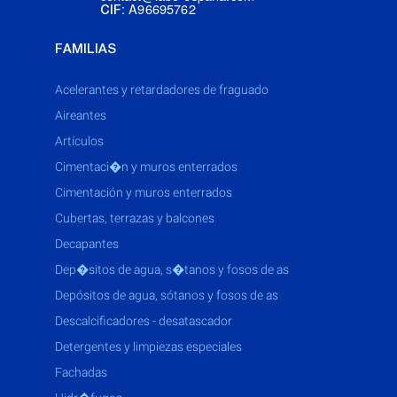
: A96695762
CIF
FAMILIAS
acelerantes y retardadores de fraguado
aireantes
artículos
cimentaci�n y muros enterrados
cimentación y muros enterrados
cubertas, terrazas y balcones
decapantes
dep�sitos de agua, s�tanos y fosos de as
depósitos de agua, sótanos y fosos de as
descalcificadores - desatascador
detergentes y limpiezas especiales
fachadas