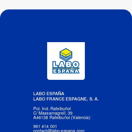
LABO ESPAÑA
LABO FRANCE ESPAGNE, S. A.
Pol. Ind. Rafelbuñol
C/ Massamagrell, 39
A46138 Rafelbuñol (Valencia)
961 414 001
contact@labo-espana.com